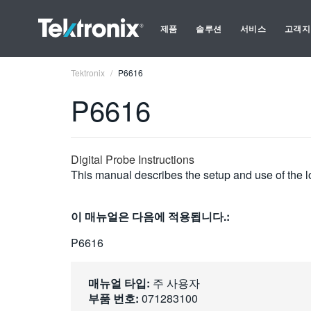
제품
솔루션
서비스
고객지
Tektronix
P6616
P6616
Digital Probe Instructions
This manual describes the setup and use of the l
이 매뉴얼은 다음에 적용됩니다.:
P6616
매뉴얼 타입:
주 사용자
부품 번호:
071283100