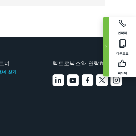
연락처
다운로드
트너
텍트로닉스와 연락하기
트너 찾기
피드백