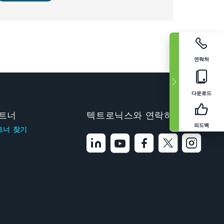
연락처
다운로드
트너
텍트로닉스와 연락하기
피드백
트너 찾기