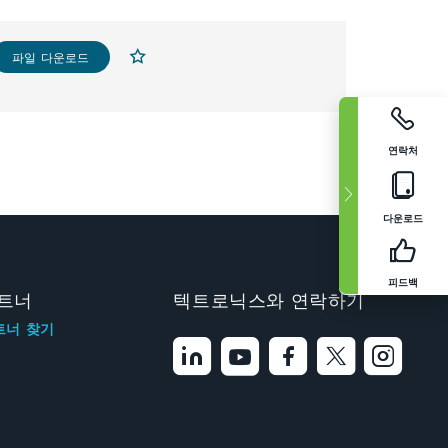
파일 다운로드
연락처
다운로드
피드백
트너
텍트로닉스와 연락하기
트너 찾기