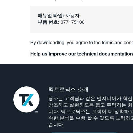
매뉴얼 타입:
사용자
부품 번호:
077175100
By downloading, you agree to the terms and cond
Help us improve our technical documentation
텍트로닉스 소개
당사는 고객님과 같은 엔지니어가 혁
창조하고 실현하도록 돕고 주력하는 
니다. 텍트로닉스는 고객이 더 정확하고
속한 분석을 수행 할 수 있도록 노력하
습니다.