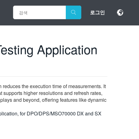
로그인
esting Application
 reduces the execution time of measurements. It
t supports higher resolutions and refresh rates,
splays and beyond, offering features like dynamic
g Application, for DPO/DPS/MSO70000 DX and SX