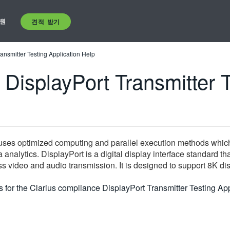
원
견적 받기
ansmitter Testing Application Help
DisplayPort Transmitter T
uses optimized computing and parallel execution methods which
nalytics. DisplayPort is a digital display interface standard tha
s video and audio transmission. It is designed to support 8K di
ons for the Clarius compliance DisplayPort Transmitter Testin