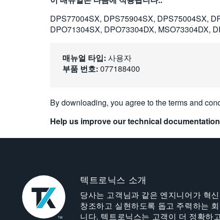
DPS77004SX, DPS75904SX, DPS75004SX, D
DPO71304SX, DPO73304DX, MSO73304DX, D
매뉴얼 타입:
사용자
부품 번호:
077188400
By downloading, you agree to the terms and cond
Help us improve our technical documentation
텍트로닉스 소개
당사는 고객님과 같은 엔지니어가 혁
창조하고 실현하도록 돕고 주력하는 
니다. 텍트로닉스는 고객이 더 정확하고