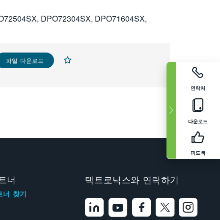
O72504SX, DPO72304SX, DPO71604SX,
파일 다운로드
연락처
다운로드
피드백
트너
텍트로닉스와 연락하기
트너 찾기