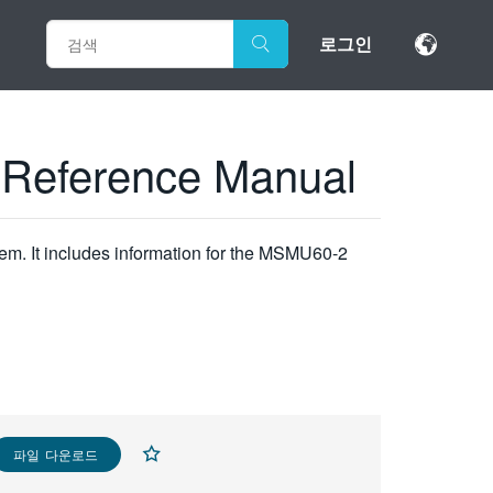
로그인
 Reference Manual
m. It includes information for the MSMU60-2
파일 다운로드