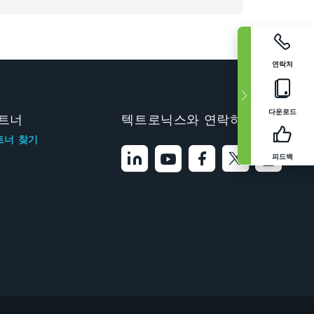
연락처
다운로드
트너
텍트로닉스와 연락하기
트너 찾기
피드백