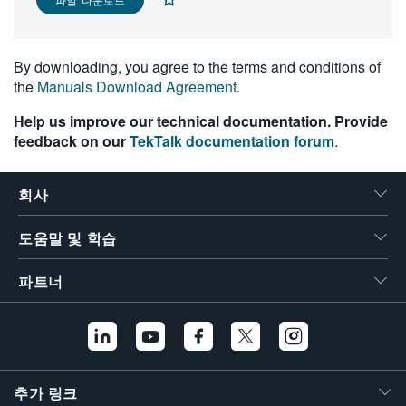
繁體中文
By downloading, you agree to the terms and conditions of
the
Manuals Download Agreement
.
Help us improve our technical documentation. Provide
feedback on our
TekTalk documentation forum
.
회사
도움말 및 학습
파트너
추가 링크