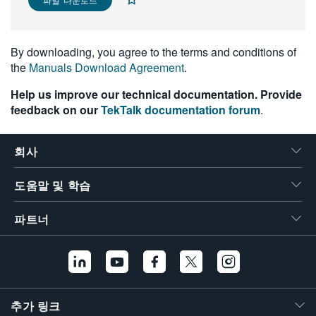
繁體中文
By downloading, you agree to the terms and conditions of
the
Manuals Download Agreement
.
Help us improve our technical documentation. Provide
feedback on our
TekTalk documentation forum
.
회사
도움말 및 학습
파트너
추가 링크