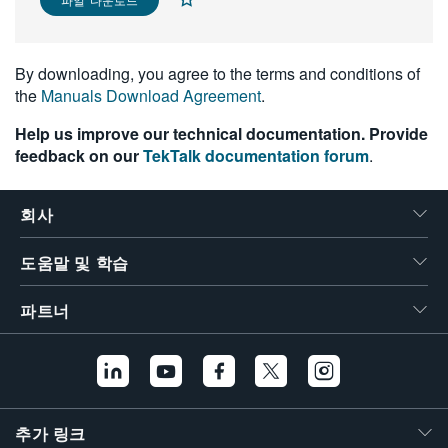
繁體中文
By downloading, you agree to the terms and conditions of
the
Manuals Download Agreement
.
Help us improve our technical documentation. Provide
feedback on our
TekTalk documentation forum
.
회사
도움말 및 학습
파트너
추가 링크