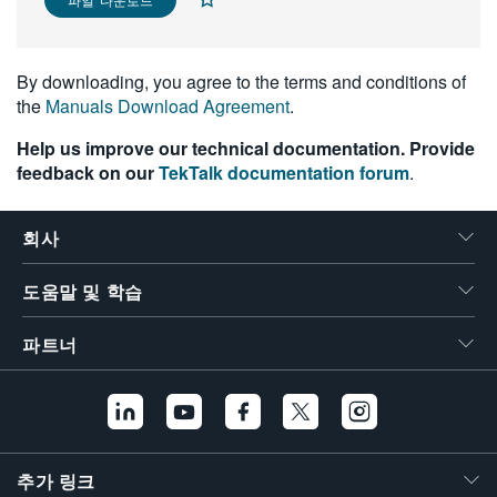
繁體中文
By downloading, you agree to the terms and conditions of
the
Manuals Download Agreement
.
Help us improve our technical documentation. Provide
feedback on our
TekTalk documentation forum
.
회사
도움말 및 학습
파트너
추가 링크