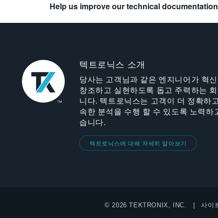
Help us improve our technical documentation
텍트로닉스 소개
당사는 고객님과 같은 엔지니어가 혁
창조하고 실현하도록 돕고 주력하는 
니다. 텍트로닉스는 고객이 더 정확하고
속한 분석을 수행 할 수 있도록 노력하
습니다.
텍트로닉스에 대해 자세히 알아보기
© 2026 TEKTRONIX, INC.
사이