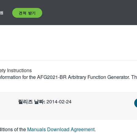
원
견적 받기
ty Instructions
formation for the AFG2021-BR Arbitrary Function Generator. Thi
릴리즈 날짜:
2014-02-24
itions of the
Manuals Download Agreement
.