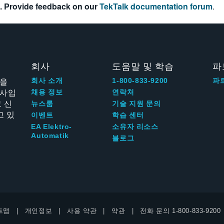
. Provide feedback on our
TekTalk documentation forum
.
회사
도움말 및 학습
파
신을
회사 소개
1-800-833-9200
파
회사입
채용 정보
연락처
 신
뉴스룸
기술 지원 문의
고 있
이벤트
학습 센터
EA Elektro-
소유자 리소스
Automatik
블로그
트맵
개인정보
사용 약관
약관
전화 문의
1-800-833-9200