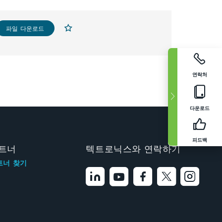
파일 다운로드
연락처
다운로드
피드백
트너
텍트로닉스와 연락하기
트너 찾기