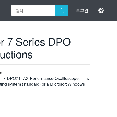
로그인
r 7 Series DPO
uctions
ns
Tektronix DPO714AX Performance Oscilloscope. This
rating system (standard) or a Microsoft Windows