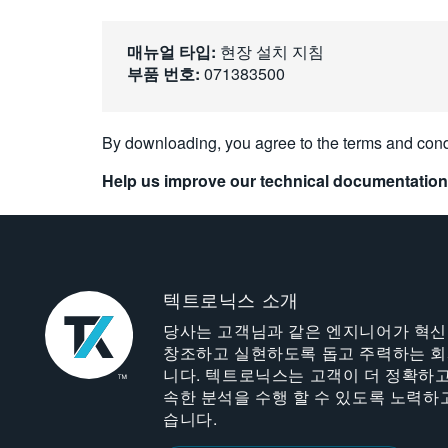
매뉴얼 타입:
현장 설치 지침
부품 번호:
071383500
By downloading, you agree to the terms and cond
Help us improve our technical documentation
텍트로닉스 소개
당사는 고객님과 같은 엔지니어가 혁
창조하고 실현하도록 돕고 주력하는 
니다. 텍트로닉스는 고객이 더 정확하고
속한 분석을 수행 할 수 있도록 노력하
습니다.