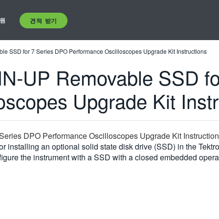
원
견적 받기
 SSD for 7 Series DPO Performance Oscilloscopes Upgrade Kit Instructions
IN-UP Removable SSD fo
oscopes Upgrade Kit Instr
ries DPO Performance Oscilloscopes Upgrade Kit Instructio
for installing an optional solid state disk drive (SSD) in the 
, configure the instrument with a SSD with a closed embedded ope