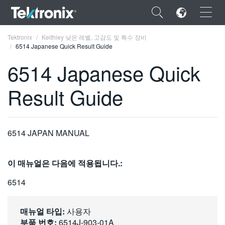
×
Tektronix
Keithley 낮은 레벨, 고감도 및 특수 장비
6514 Japanese Quick Result Guide
6514 Japanese Quick
Result Guide
ENGLISH
FRANÇAIS
6514 JAPAN MANUAL
DEUTSCH
VIỆT NAM
이 매뉴얼은 다음에 적용됩니다.:
简体中文
6514
日本語
매뉴얼 타입:
사용자
한국어
부품 번호:
6514J-903-01A