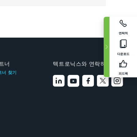
연락처
다운로드
트너
텍트로닉스와 연락하기
트너 찾기
피드백