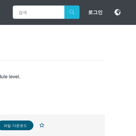
로그인
ule level.
파일 다운로드