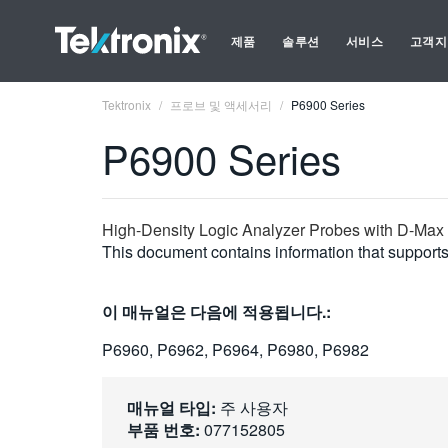
제품
솔루션
서비스
고객지
Tektronix
프로브 및 액세서리
P6900 Series
P6900 Series
High-Density Logic Analyzer Probes with D-Max
This document contains information that supports 
이 매뉴얼은 다음에 적용됩니다.:
P6960, P6962, P6964, P6980, P6982
매뉴얼 타입:
주 사용자
부품 번호:
077152805