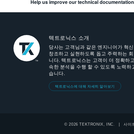
Help us improve our technical documentation
텍트로닉스 소개
당사는 고객님과 같은 엔지니어가 혁
창조하고 실현하도록 돕고 주력하는 
니다. 텍트로닉스는 고객이 더 정확하고
속한 분석을 수행 할 수 있도록 노력하
습니다.
텍트로닉스에 대해 자세히 알아보기
© 2026 TEKTRONIX, INC.
사이