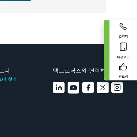
연락처
다운로드
트너
텍트로닉스와 연락하기
피드백
트너 찾기