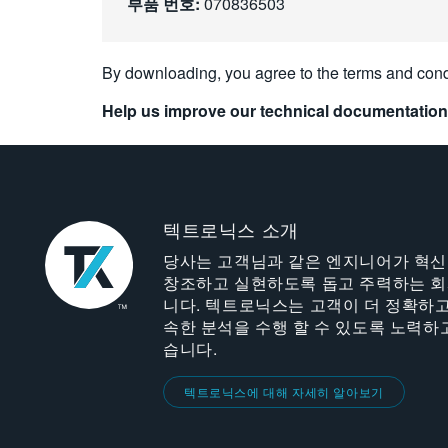
부품 번호:
070836503
By downloading, you agree to the terms and cond
Help us improve our technical documentation
텍트로닉스 소개
당사는 고객님과 같은 엔지니어가 혁
창조하고 실현하도록 돕고 주력하는 
니다. 텍트로닉스는 고객이 더 정확하고
속한 분석을 수행 할 수 있도록 노력하
습니다.
텍트로닉스에 대해 자세히 알아보기