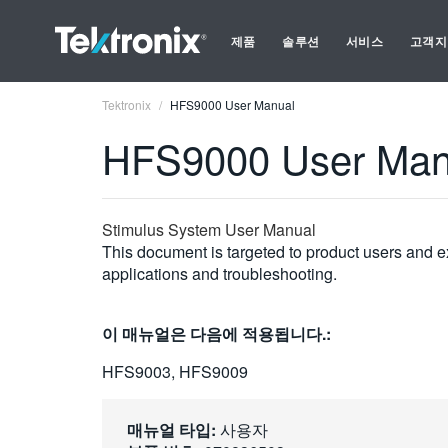
제품
솔루션
서비스
고객지
Tektronix
HFS9000 User Manual
HFS9000 User Man
Stimulus System User Manual
This document is targeted to product users and ex
applications and troubleshooting.
이 매뉴얼은 다음에 적용됩니다.:
HFS9003, HFS9009
매뉴얼 타입:
사용자