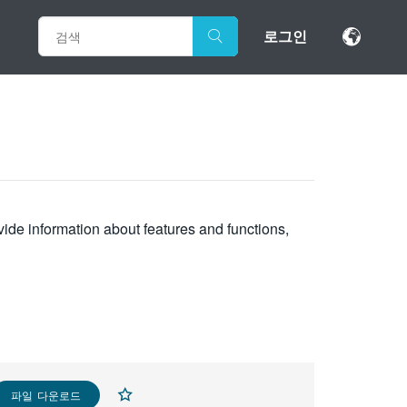
로그인
vide information about features and functions,
파일 다운로드