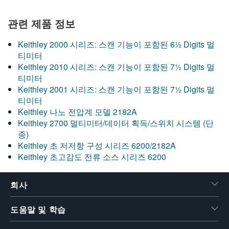
繁體中文
관련 제품 정보
Keithley 2000 시리즈: 스캔 기능이 포함된 6½ Digits 멀
티미터
Keithley 2010 시리즈: 스캔 기능이 포함된 7½ Digits 멀
티미터
Keithley 2001 시리즈: 스캔 기능이 포함된 7½ Digits 멀
티미터
Keithley 나노 전압계 모델 2182A
Keithley 2700 멀티미터/데이터 획득/스위치 시스템 (단
종)
Keithley 초 저저항 구성 시리즈 6200/2182A
Keithley 초고감도 전류 소스 시리즈 6200
회사
도움말 및 학습