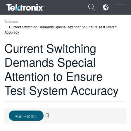
×
Tektronix
Current Switching Demands Special Attention to Ensure Test System
Accuracy
Current Switching
Demands Special
ENGLISH
FRANÇAIS
Attention to Ensure
DEUTSCH
Test System Accuracy
VIỆT NAM
简体中文
日本語
파일 다운로드
한국어