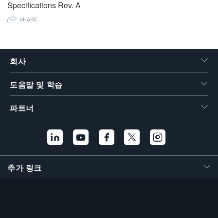
Specifications Rev. A
繁體中文
SHARE
회사
도움말 및 학습
파트너
추가 링크