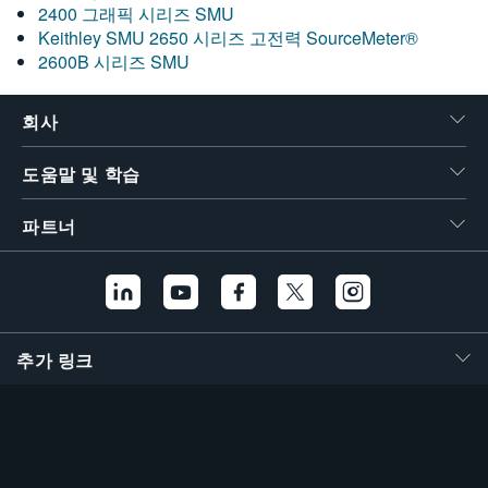
2400 그래픽 시리즈 SMU
繁體中文
Keithley SMU 2650 시리즈 고전력 SourceMeter®
2600B 시리즈 SMU
회사
도움말 및 학습
파트너
추가 링크