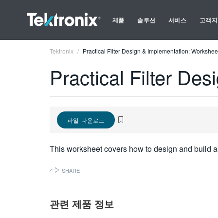
제품
솔루션
서비스
고객지
Tektronix
Practical Filter Design & Implementation: Workshee
Practical Filter De
파일 다운로드
This worksheet covers how to design and build a cir
SHARE
관련 제품 정보