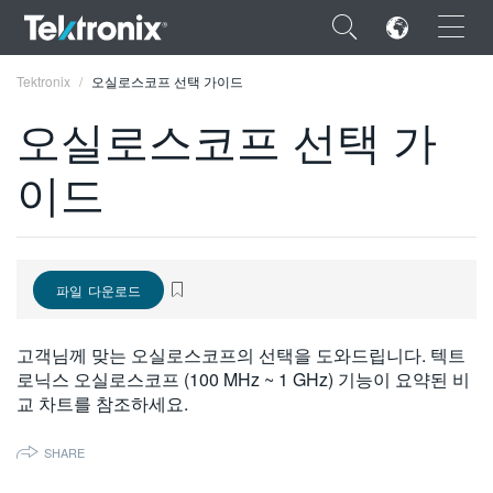
×
Tektronix
오실로스코프 선택 가이드
오실로스코프 선택 가
이드
ENGLISH
FRANÇAIS
파일 다운로드
DEUTSCH
VIỆT NAM
고객님께 맞는 오실로스코프의 선택을 도와드립니다. 텍트
로닉스 오실로스코프 (100 MHz ~ 1 GHz) 기능이 요약된 비
简体中文
교 차트를 참조하세요.
日本語
SHARE
한국어