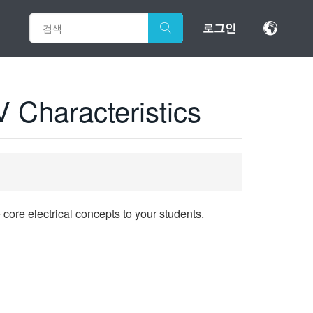
로그인
V Characteristics
core electrical concepts to your students.