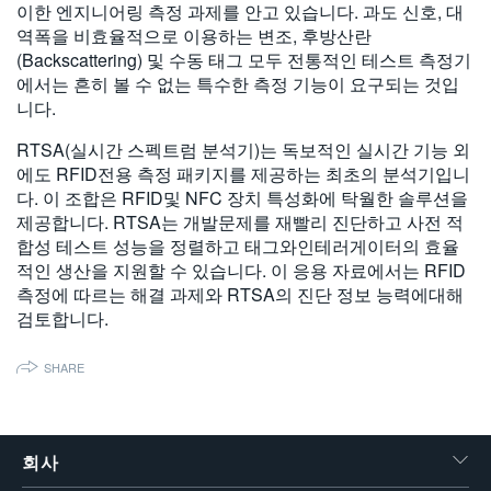
이한 엔지니어링 측정 과제를 안고 있습니다. 과도 신호, 대
繁體中文
역폭을 비효율적으로 이용하는 변조, 후방산란
(Backscattering) 및 수동 태그 모두 전통적인 테스트 측정기
에서는 흔히 볼 수 없는 특수한 측정 기능이 요구되는 것입
니다.
RTSA(실시간 스펙트럼 분석기)는 독보적인 실시간 기능 외
에도 RFID전용 측정 패키지를 제공하는 최초의 분석기입니
다. 이 조합은 RFID및 NFC 장치 특성화에 탁월한 솔루션을
제공합니다. RTSA는 개발문제를 재빨리 진단하고 사전 적
합성 테스트 성능을 정렬하고 태그와인테러게이터의 효율
적인 생산을 지원할 수 있습니다. 이 응용 자료에서는 RFID
측정에 따르는 해결 과제와 RTSA의 진단 정보 능력에대해
검토합니다.
SHARE
회사