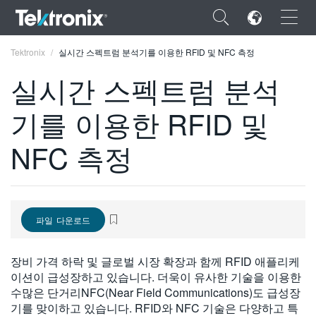
×
Tektronix
실시간 스펙트럼 분석기를 이용한 RFID 및 NFC 측정
실시간 스펙트럼 분석
기를 이용한 RFID 및
ENGLISH
NFC 측정
FRANÇAIS
DEUTSCH
VIỆT NAM
파일 다운로드
简体中文
장비 가격 하락 및 글로벌 시장 확장과 함께 RFID 애플리케
日本語
이션이 급성장하고 있습니다. 더욱이 유사한 기술을 이용한
수많은 단거리NFC(Near Field Communications)도 급성장
한국어
기를 맞이하고 있습니다. RFID와 NFC 기술은 다양하고 특