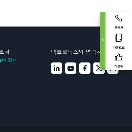
연락처
다운로드
트너
텍트로닉스와 연락하기
트너 찾기
피드백