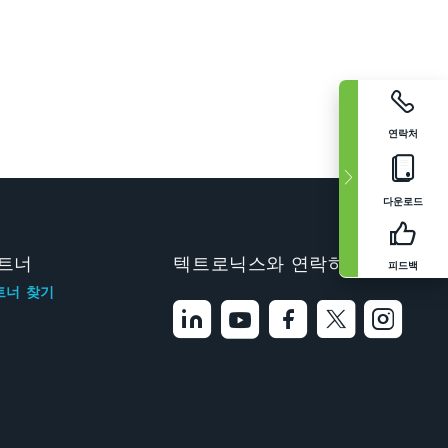
연락처
다운로드
트너
텍트로닉스와 연락하기
피드백
트너 찾기