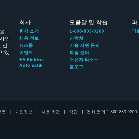
회사
도움말 및 학습
파
신을
회사 소개
1-800-833-9200
파
회사입
채용 정보
연락처
 신
뉴스룸
기술 지원 문의
고 있
이벤트
학습 센터
EA Elektro-
소유자 리소스
Automatik
블로그
트맵
개인정보
사용 약관
약관
전화 문의
1-800-833-9200