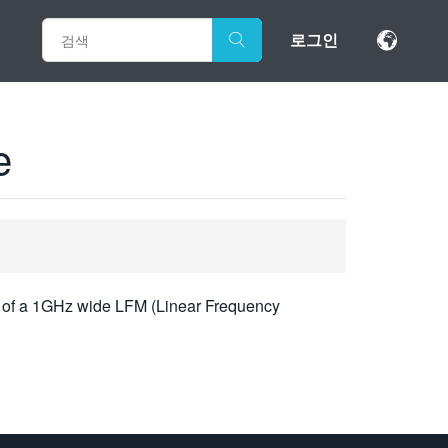
로그인
e
de of a 1GHz wide LFM (Linear Frequency