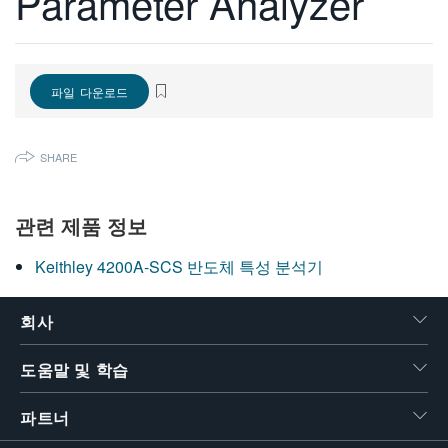
Parameter Analyzer
繁體中文
파일 다운로드
SHARE
관련 제품 정보
Keithley 4200A-SCS 반도체 특성 분석기
회사
도움말 및 학습
파트너