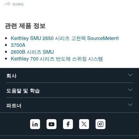
SHARE
繁體中文
관련 제품 정보
Keithley SMU 2650 시리즈 고전력 SourceMeter®
3700A
2600B 시리즈 SMU
Keithley 700 시리즈 반도체 스위칭 시스템
회사
도움말 및 학습
파트너