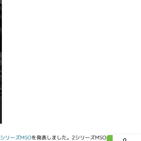
シリーズMSO
を発表しました。2シリーズMSO