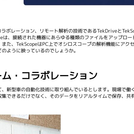
ボレーション、リモート解析の技術であるTekDriveとTek
riveは、接続された機器にあらゆる種類のファイルをアップロ
また、TekScopeはPC上でオシロスコープの解析機能にア
どのように映っているのでしょうか。
ーム・コラボレーション
て、新型車の自動化技術に取り組んでいるとします。現場で働
集できるだけでなく、そのデータをリアルタイムで保存、共有し、