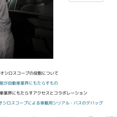
るオシロスコープの役割について
性能が自動車業界にもたらすもの
動車業界にもたらすアクセスとコラボレーション
・オシロスコープによる車載用シリアル・バスのデバッグ