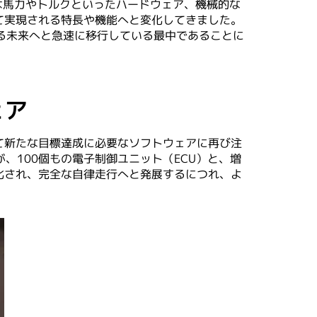
は馬力やトルクといったハードウェア、機械的な
て実現される特長や機能へと変化してきました。
ードとなる未来へと急速に移行している最中であることに
ェア
て新たな目標達成に必要なソフトウェアに再び注
、100個もの電子制御ユニット（ECU）と、増
化され、完全な自律走行へと発展するにつれ、よ