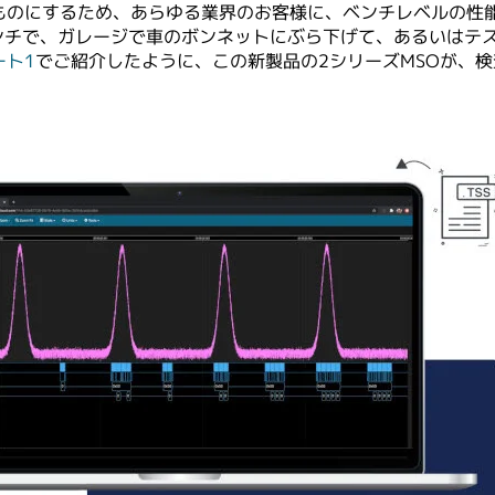
ものにするため、あらゆる業界のお客様に、ベンチレベルの性
ベンチで、ガレージで車のボンネットにぶら下げて、あるいはテ
ート1
でご紹介したように、この新製品の2シリーズMSOが、