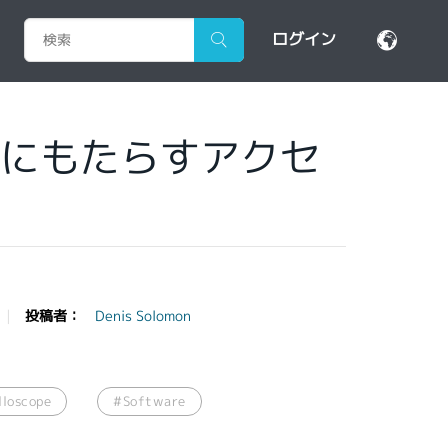
ログイン
界にもたらすアクセ
投稿者：
Denis Solomon
lloscope
#Software