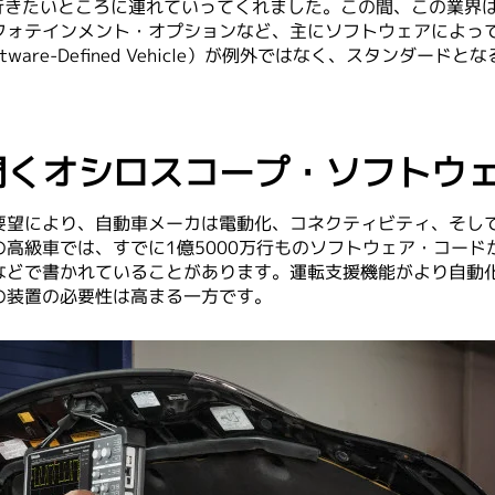
を行きたいところに連れていってくれました。この間、この業界
フォテインメント・オプションなど、主にソフトウェアによっ
ware-Defined Vehicle）が例外ではなく、スタンダ
開くオシロスコープ・ソフトウ
要望により、自動車メーカは電動化、コネクティビティ、そし
高級車では、すでに1億5000万行ものソフトウェア・コードが
などで書かれていることがあります。運転支援機能がより自動
の装置の必要性は高まる一方です。