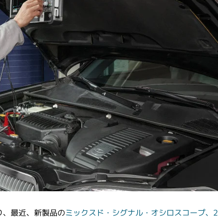
り、最近、新製品の
ミックスド・シグナル・オシロスコープ、2