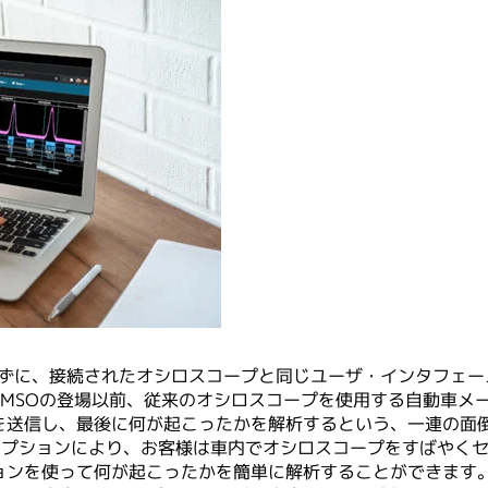
使用せずに、接続されたオシロスコープと同じユーザ・インタフェ
ズMSOの登場以前、従来のオシロスコープを使用する自動車メ
を送信し、最後に何が起こったかを解析するという、一連の面
プション・オプションにより、お客様は車内でオシロスコープをすば
ョンを使って何が起こったかを簡単に解析することができます