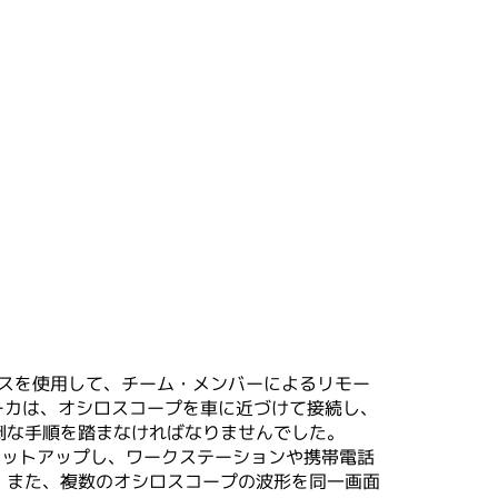
ースを使用して、チーム・メンバーによるリモー
ーカは、オシロスコープを車に近づけて接続し、
倒な手順を踏まなければなりませんでした。
やくセットアップし、ワークステーションや携帯電話
。また、複数のオシロスコープの波形を同一画面