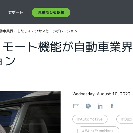
見積もりを依頼
ス
サポート
自動車業界にもたらすアクセスとコラボレーション
リモート機能が自動車業
ョン
Wednesday, August 10, 2022
#Automotive
#Osci
#WorkFromHome