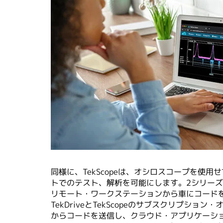
同様に、TekScopeは、オシロスコープを
トでのテスト、解析を可能にします。2シリー
リモート・ワークステーションから車にコード
TekDriveとTekScopeのサブスクリ
からコードを送信し、クラウド・アプリケーシ