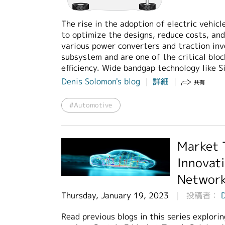
The rise in the adoption of electric vehicl
to optimize the designs, reduce costs, and
various power converters and traction inv
subsystem and are one of the critical blo
efficiency. Wide bandgap technology like 
Denis Solomon's blog
詳細
共有
#Automotive
Market 
Innovati
Network
Thursday, January 19, 2023
投稿者：
Read previous blogs in this series explori