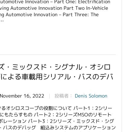
utomotive Innovation – Part One: Electrification
iving Automotive Innovation Part Two In-Vehicle
ng Automotive Innovation – Part Three: The
 …
ズ・ミックスド・シグナル・オシロ
プによる車載用シリアル・バスのデバ
 November 16, 2022
投稿者：
Denis Solomon
るオシロスコープの役割について パート1：2シリー
にもたらすもの パート2：2シリーズMSOのリモート
レーション パート3：2シリーズ・ミックスド・シグ
・バスのデバッグ 組込みシステムのアプリケーション