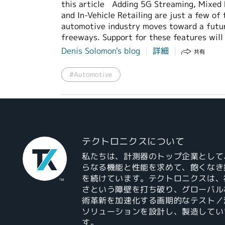
this article Adding 5G Streaming, Mixed 
and In-Vehicle Retailing are just a few of
automotive industry moves toward a futu
freeways. Support for these features wil
Denis Solomon's blog
詳細
共有
#Automotive
テクトロニクスについて
私たちは、計測器のトップ企業として
らなる機能と性能を求めて、飽くなき
を続けています。テクトロニクスは、
さという障壁を打ち破り、グローバル
術革新を加速化する画期的なテスト／
ソリューションを設計し、製造してい
す。