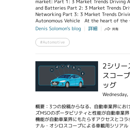
market: Part 1: 3 Market Trends Driving A
and Batteries Part 2: 3 Market Trends Dr
Networking Part 3: 3 Market Trends Drivi
Autonomous Vehicle At the heart of the
Denis Solomon's blog
詳細
共有
#Automotive
2シリー
スコー
ッグ
Wednesday,
概要：3つの投稿からなる、自動車業界におけ
ズMSOのポータビリティと性能が自動車業界
機能が自動車業界にもたらすアクセスとコラボ
ナル・オシロスコープによる車載用シリアル