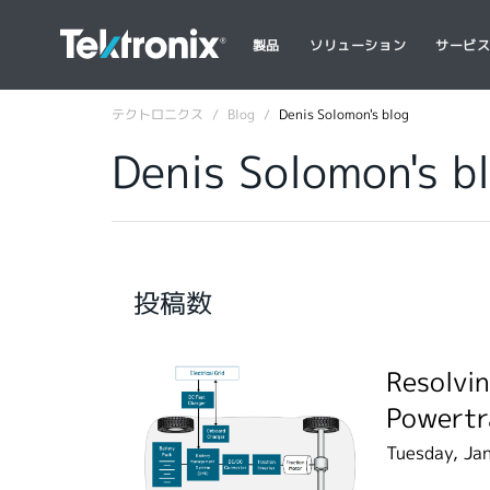
製品
ソリューション
サービ
テクトロニクス
Blog
Denis Solomon's blog
Denis Solomon's b
投稿数
Resolvi
Powertr
Tuesday, Ja