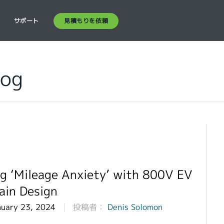
見積もりを依頼
ス
サポート
log
ng ‘Mileage Anxiety’ with 800V EV
ain Design
nuary 23, 2024
投稿者：
Denis Solomon