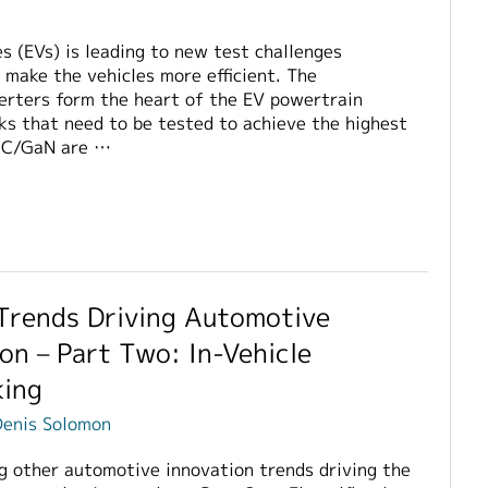
es (EVs) is leading to new test challenges
 make the vehicles more efficient. The
erters form the heart of the EV powertrain
cks that need to be tested to achieve the highest
SiC/GaN are …
Trends Driving Automotive
on – Part Two: In-Vehicle
ing
Denis Solomon
ng other automotive innovation trends driving the