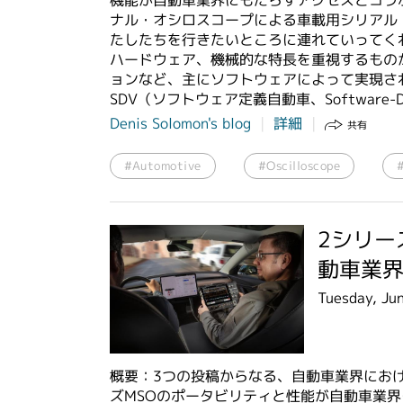
機能が自動車業界にもたらすアクセスとコラボ
ナル・オシロスコープによる車載用シリアル
たしたちを行きたいところに連れていってく
ハードウェア、機械的な特長を重視するもの
ョンなど、主にソフトウェアによって実現さ
SDV（ソフトウェア定義自動車、Software-De
Denis Solomon's blog
詳細
共有
#Automotive
#Oscilloscope
2シリー
動車業
Tuesday, Ju
概要：3つの投稿からなる、自動車業界におけ
ズMSOのポータビリティと性能が自動車業界