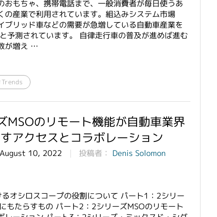
のおもちゃ、携帯電話まで、一般消費者が毎日使うあ
くの産業で利用されています。組込みシステム市場
イブリッド車などの需要が急増している自動車産業を
すると予測されています。 自律走行車の普及が進めば進む
数が増え …
#Trends
ズMSOのリモート機能が自動車業界
らすアクセスとコラボレーション
 August 10, 2022
投稿者：
Denis Solomon
るオシロスコープの役割について パート1：2シリー
にもたらすもの パート2：2シリーズMSOのリモート