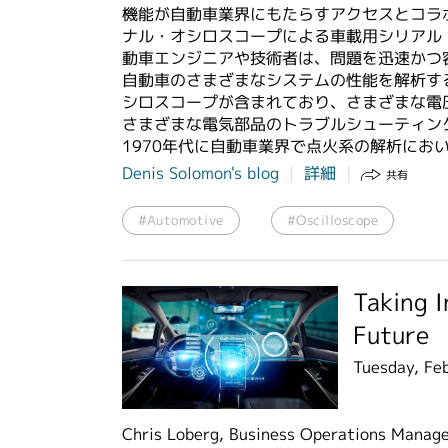
機能が自動車業界にもたらすアクセスとコラボ
ナル・オシロスコープによる車載用シリアル
動車エンジニアや技術者は、問題を迅速かつ
自動車のさまざまなシステムの性能を解析す
シロスコープが含まれており、さまざまな電
さまざまな電気部品のトラブルシューティン
1970年代に自動車業界で点火系の解析にお
Denis Solomon's blog
詳細
共有
#Automotive
#Oscilloscope
Taking I
Future
Tuesday, Fe
Chris Loberg, Business Operations Manager