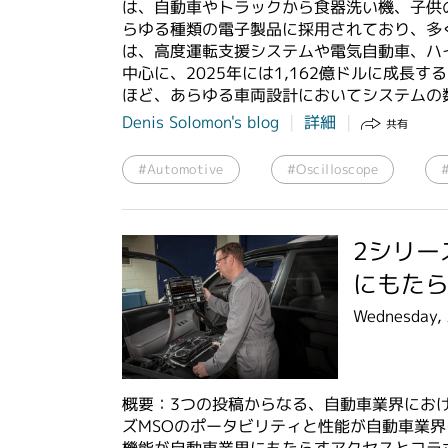
は、自動車やトラックから食器洗い機、子供
らゆる種類の電子製品に採用されており、多
は、高度運転支援システムや電気自動車、ハ
中心に、2025年には1,162億ドルに成長
ほど、あらゆる車両設計においてシステムの
Denis Solomon's blog
詳細
共有
#Automotive
#Oscilloscope
2シリー
にもた
Wednesday,
概要：3つの投稿からなる、自動車業界におけ
ズMSOのポータビリティと性能が自動車業界