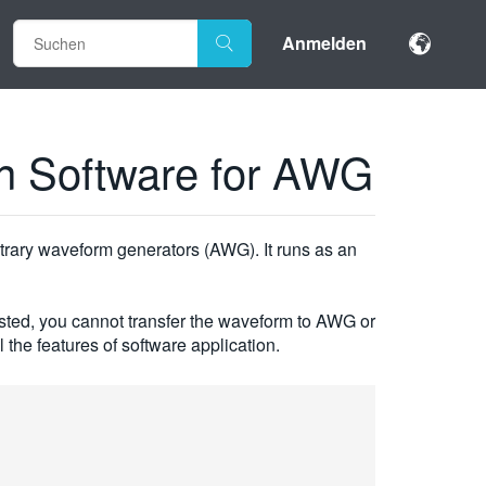
Anmelden
on Software for AWG
itrary waveform generators (AWG). It runs as an
hausted, you cannot transfer the waveform to AWG or
the features of software application.