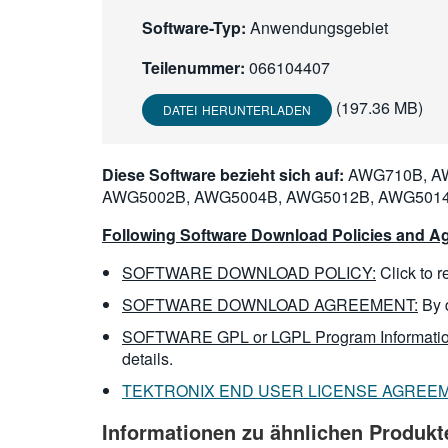
Software-Typ:
Anwendungsgebiet
Teilenummer:
066104407
(197.36 MB)
DATEI HERUNTERLADEN
Diese Software bezieht sich auf:
AWG710B, AW
AWG5002B, AWG5004B, AWG5012B, AWG5014
Following Software Download Policies and Ag
SOFTWARE DOWNLOAD POLICY:
Click to 
SOFTWARE DOWNLOAD AGREEMENT:
By 
SOFTWARE GPL or LGPL Program Informatio
details.
TEKTRONIX END USER LICENSE AGREE
Informationen zu ähnlichen Produkt