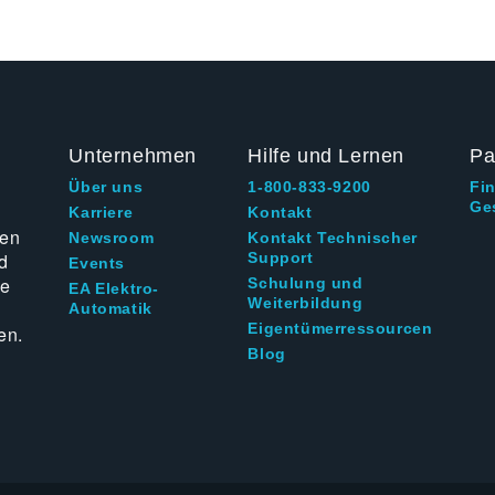
Unternehmen
Hilfe und Lernen
Pa
Über uns
1-800-833-9200
Fi
Ge
g
Karriere
Kontakt
ten
Newsroom
Kontakt Technischer
d
Support
Events
ie
Schulung und
EA Elektro-
Weiterbildung
Automatik
Eigentümerressourcen
en.
Blog