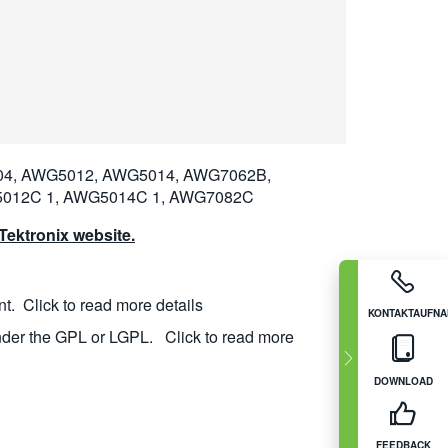
4, AWG5012, AWG5014, AWG7062B,
012C 1, AWG5014C 1, AWG7082C
ektronix website.
nt.
Click to read more details
KONTAKTAUFN
nder the GPL or LGPL.
Click to read more
DOWNLOAD
FEEDBACK