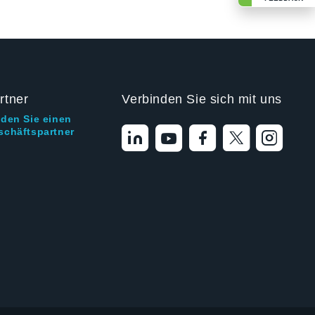
rtner
Verbinden Sie sich mit uns
nden Sie einen
schäftspartner