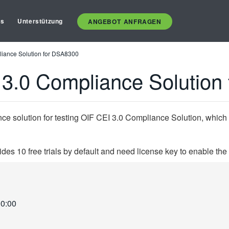
es
Unterstützung
ANGEBOT ANFRAGEN
liance Solution for DSA8300
 3.0 Compliance Solution
e solution for testing OIF CEI 3.0 Compliance Solution, which
s 10 free trials by default and need license key to enable the
00:00