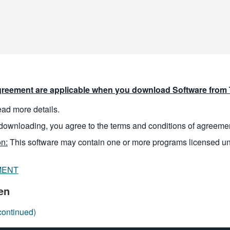
reement are applicable when you download Software from T
read more details.
downloading, you agree to the terms and conditions of agreeme
n:
This software may contain one or more programs licensed u
MENT
en
continued)