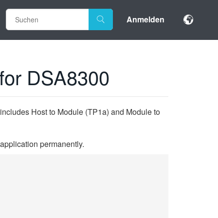
Anmelden
 for DSA8300
 includes Host to Module (TP1a) and Module to
 application permanently.