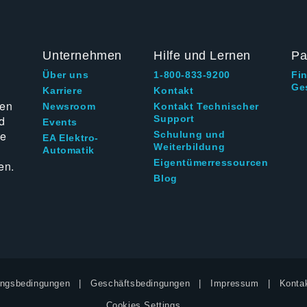
Unternehmen
Hilfe und Lernen
Pa
Über uns
1-800-833-9200
Fi
Ge
g
Karriere
Kontakt
ten
Newsroom
Kontakt Technischer
d
Support
Events
ie
Schulung und
EA Elektro-
Weiterbildung
Automatik
Eigentümerressourcen
en.
Blog
ngsbedingungen
Geschäftsbedingungen
Impressum
Kontak
Cookies Settings