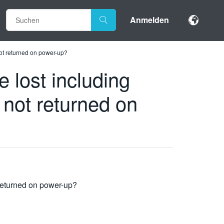
Anmelden
not returned on power-up?
 lost including
 not returned on
 returned on power-up?