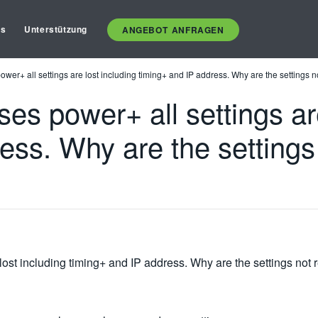
es
Unterstützung
ANGEBOT ANFRAGEN
er+ all settings are lost including timing+ and IP address. Why are the settings 
s power+ all settings are
ess. Why are the settings
ost including timing+ and IP address. Why are the settings not