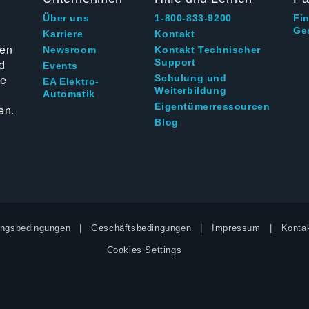
Über uns
1-800-833-9200
Fi
Ge
g
Karriere
Kontakt
ten
Newsroom
Kontakt Technischer
d
Support
Events
ie
Schulung und
EA Elektro-
Weiterbildung
Automatik
Eigentümerressourcen
en.
Blog
ngsbedingungen
Geschäftsbedingungen
Impressum
Kontak
Cookies Settings