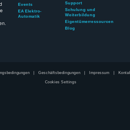
d
Support
Events
ie
Schulung und
EA Elektro-
Weiterbildung
Automatik
Eigentümerressourcen
en.
Blog
ngsbedingungen
Geschäftsbedingungen
Impressum
Kontak
Cookies Settings