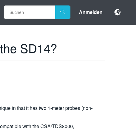
Anmelden
 the SD14?
ue in that it has two 1-meter probes (non-
s compatible with the CSA/TDS8000,