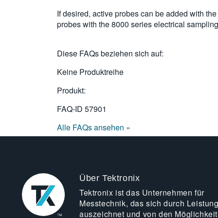
If desired, active probes can be added with t
probes with the 8000 series electrical samplin
Diese FAQs beziehen sich auf:
Keine Produktreihe
Produkt:
FAQ-ID
57901
Alle FAQs ansehen »
Über Tektronix
Tektronix ist das Unternehmen für
Messtechnik, das sich durch Leistun
auszeichnet und von den Möglichkei