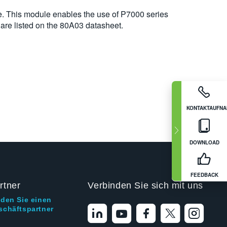
ce. This module enables the use of P7000 series
 are listed on the 80A03 datasheet.
KONTAKTAUFN
DOWNLOAD
FEEDBACK
rtner
Verbinden Sie sich mit uns
nden Sie einen
schäftspartner