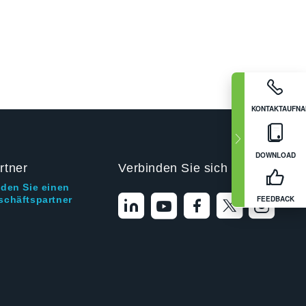
KONTAKTAUFN
DOWNLOAD
rtner
Verbinden Sie sich mit uns
nden Sie einen
FEEDBACK
schäftspartner