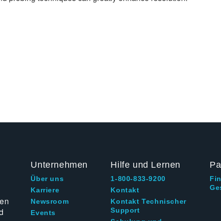
Unternehmen
Hilfe und Lernen
Pa
Über uns
1-800-833-9200
Fi
Ge
g
Karriere
Kontakt
ten
Newsroom
Kontakt Technischer
d
Support
Events