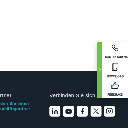
KONTAKTAUFN
DOWNLOAD
FEEDBACK
rtner
Verbinden Sie sich mit uns
nden Sie einen
schäftspartner