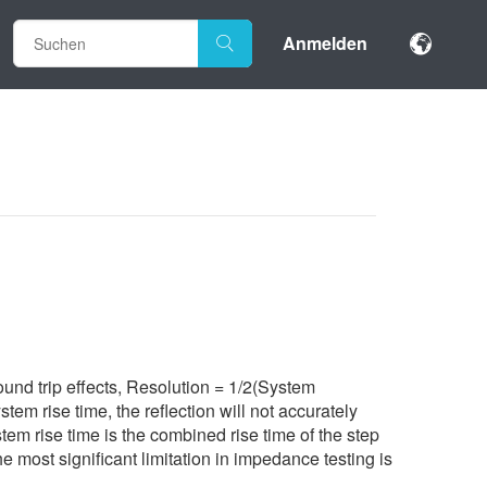
Anmelden
und trip effects, Resolution = 1/2(System
stem rise time, the reflection will not accurately
tem rise time is the combined rise time of the step
e most significant limitation in impedance testing is