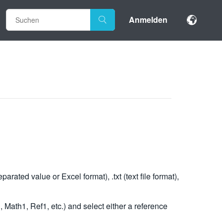
Anmelden
ted value or Excel format), .txt (text file format),
 Math1, Ref1, etc.) and select either a reference