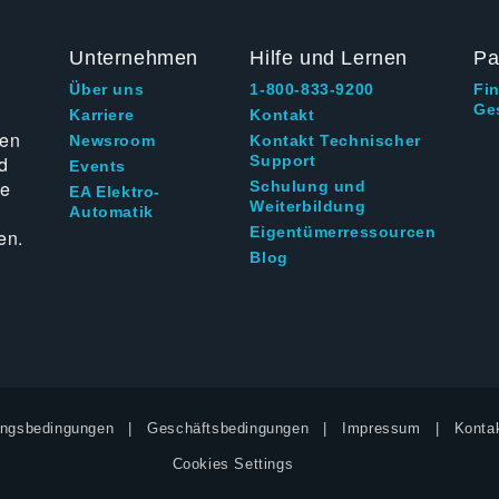
Unternehmen
Hilfe und Lernen
Pa
Über uns
1-800-833-9200
Fi
Ge
g
Karriere
Kontakt
ten
Newsroom
Kontakt Technischer
d
Support
Events
ie
Schulung und
EA Elektro-
Weiterbildung
Automatik
Eigentümerressourcen
en.
Blog
ngsbedingungen
Geschäftsbedingungen
Impressum
Kontak
Cookies Settings