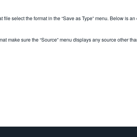
dat file select the format in the “Save as Type” menu. Below is an 
rmat make sure the “Source” menu displays any source other than