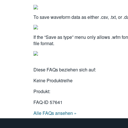
To save waveform data as either .csv, .txt, or .
If the “Save as type” menu only allows .wfm fo
file format.
Diese FAQs beziehen sich auf:
Keine Produktreihe
Produkt:
FAQ-ID
57641
Alle FAQs ansehen »