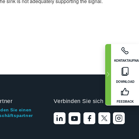
the sink is not adequately supporting the signal.
KONTAKTAUFN
DOWNLOAD
rtner
Verbinden Sie sich mit uns
FEEDBACK
nden Sie einen
schäftspartner