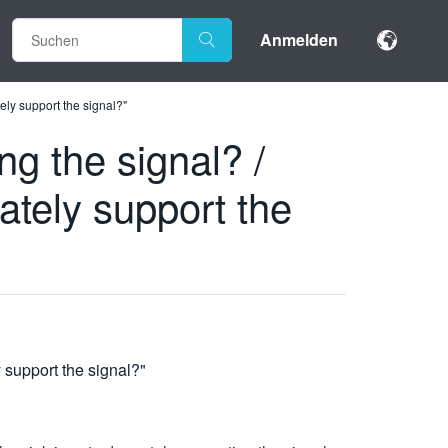
Anmelden
ely support the signal?"
ng the signal? /
ately support the
 support the signal?"