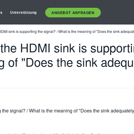
es
Unterstützung
ANGEBOT ANFRAGEN
HDMI sink is supporting the signal? / What is the meaning of "Does the sink adequat
 the HDMI sink is supporti
 of "Does the sink adequ
g the signal? / What is the meaning of "Does the sink adequately