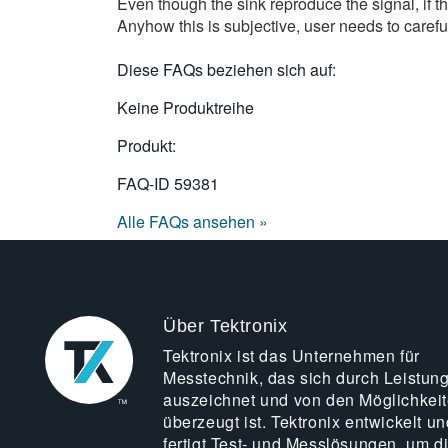
Even though the sink reproduce the signal, if th
Anyhow this is subjective, user needs to carefu
Diese FAQs beziehen sich auf:
Keine Produktreihe
Produkt:
FAQ-ID
59381
Alle FAQs ansehen »
Über Tektronix
Tektronix ist das Unternehmen für
Messtechnik, das sich durch Leistun
auszeichnet und von den Möglichkei
überzeugt ist. Tektronix entwickelt un
fertigt Test- und Messlösungen, um d