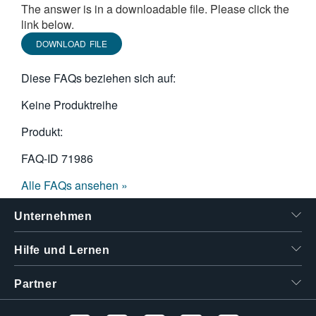
The answer is in a downloadable file. Please click the
繁體中文
link below.
DOWNLOAD FILE
Diese FAQs beziehen sich auf:
Keine Produktreihe
Produkt:
FAQ-ID
71986
Alle FAQs ansehen »
Unternehmen
Hilfe und Lernen
Partner