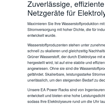
Zuverlässige, effizient
Netzgeräte für Elektro
Maximieren Sie Ihre Wasserstoffproduktion mit 
Stromversorgung mit hoher Dichte, die für indus
entwickelt wurde.
Wasserstoffproduzenten stehen unter zunehme
schnell zu skalieren und gleichzeitig Nachhalti
Grüner Wasserstoff, der durch Elektrolyse mit
hergestellt wird, ist auf eine stabile und effiz
angewiesen. Ohne sie sind die Wasserstoffprod
gefährdet. Skalierbare, leistungsstarke Strom
unerlässlich, um den steigenden Bedarf zu de
Unsere EA Power Racks sind von Ingenieuren 
entwickelt und bieten eine hohe Leistungsdich
sodass Ihre Elektrolyseure rund um die Uhr lau