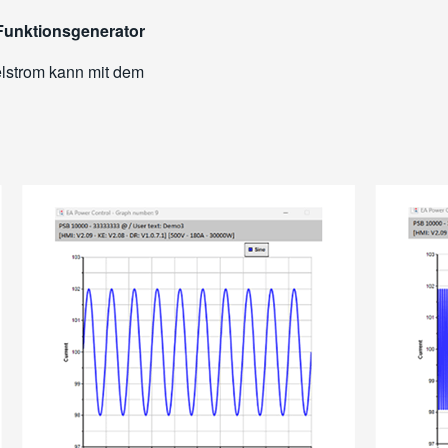
 Funktionsgenerator
lstrom kann mit dem