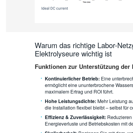
Warum das richtige Labor-Netzg
Elektrolyseure wichtig ist
Funktionen zur Unterstützung der 
Kontinuierlicher Betrieb:
Eine unterbrec
ermöglicht eine ununterbrochene Wassers
maximalem Ertrag und ROI führt.
Hohe Leistungsdichte:
Mehr Leistung a
die Installation flexibel bleibt – selbst für
Effizienz & Zuverlässigkeit:
Reduzieren 
Energieverluste und Betriebskosten mit d