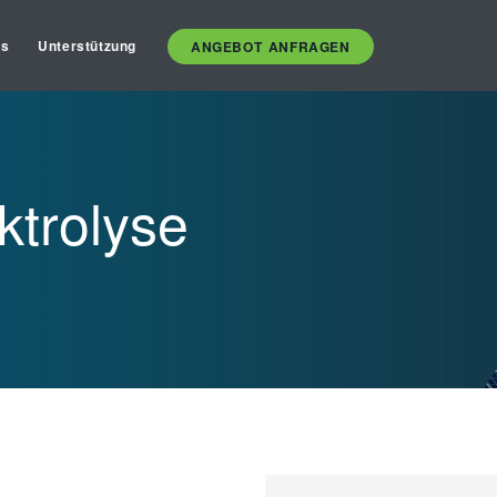
es
Unterstützung
ANGEBOT ANFRAGEN
ktrolyse