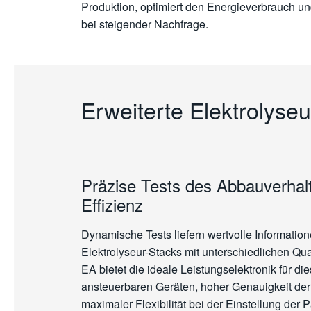
Produktion, optimiert den Energieverbrauch und
bei steigender Nachfrage.
Erweiterte Elektrolyse
Präzise Tests des Abbauverhal
Effizienz
Dynamische Tests liefern wertvolle Informatio
Elektrolyseur-Stacks mit unterschiedlichen Qua
EA bietet die ideale Leistungselektronik für die
ansteuerbaren Geräten, hoher Genauigkeit der 
maximaler Flexibilität bei der Einstellung der 