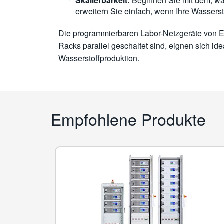
Skalierbarkeit:
Beginnen Sie mit dem, was
erweitern Sie einfach, wenn Ihre Wasserst
Die programmierbaren Labor-Netzgeräte von E
Racks parallel geschaltet sind, eignen sich id
Wasserstoffproduktion.
Empfohlene Produkte