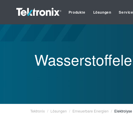
Produkte
Lösungen
Servic
Wasserstoffele
Tektronix
Lösungen
Erneuerbare Energien
Elektrolyse