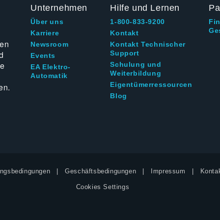
Unternehmen
Hilfe und Lernen
Pa
Über uns
1-800-833-9200
Fi
Ge
g
Karriere
Kontakt
ten
Newsroom
Kontakt Technischer
d
Support
Events
ie
Schulung und
EA Elektro-
Weiterbildung
Automatik
Eigentümerressourcen
en.
Blog
ngsbedingungen
Geschäftsbedingungen
Impressum
Kontak
Cookies Settings