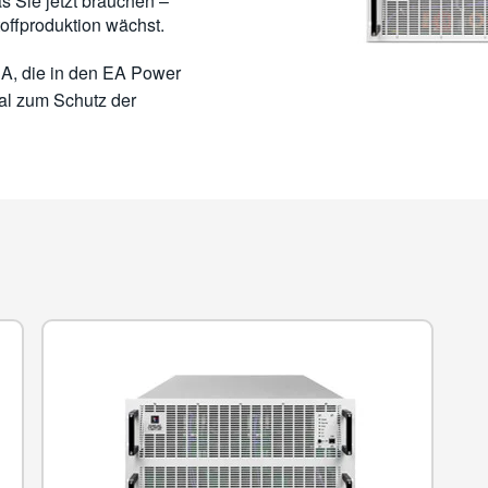
 Sie jetzt brauchen –
offproduktion wächst.
A, die in den EA Power
eal zum Schutz der