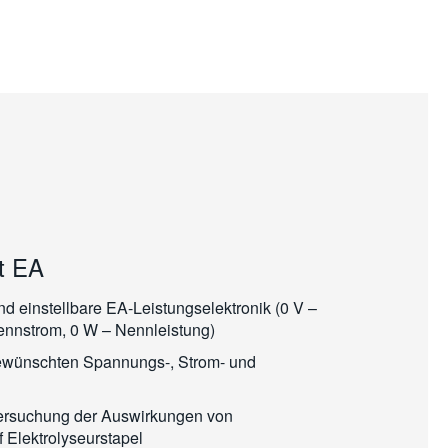
t EA
nd einstellbare EA-Leistungselektronik (0 V –
nnstrom, 0 W – Nennleistung)
ewünschten Spannungs-, Strom- und
tersuchung der Auswirkungen von
f Elektrolyseurstapel