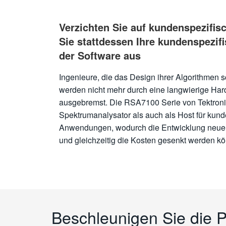
Verzichten Sie auf kundenspezifis
Sie stattdessen Ihre kundenspezif
der Software aus
Ingenieure, die das Design ihrer Algorithmen s
werden nicht mehr durch eine langwierige Ha
ausgebremst. Die RSA7100 Serie von Tektronix
Spektrumanalysator als auch als Host für kund
Anwendungen, wodurch die Entwicklung neuer
und gleichzeitig die Kosten gesenkt werden k
Beschleunigen Sie die P