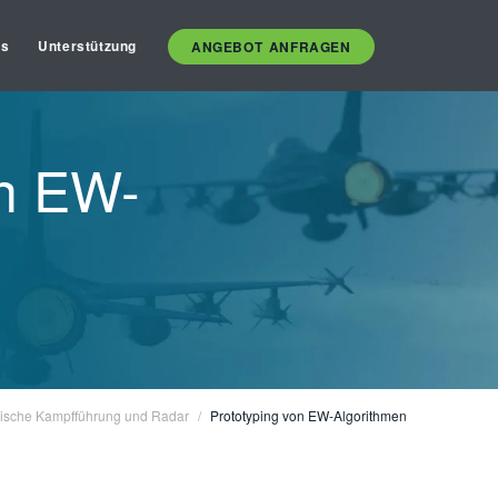
es
Unterstützung
ANGEBOT ANFRAGEN
on EW-
nische Kampfführung und Radar
Prototyping von EW-Algorithmen