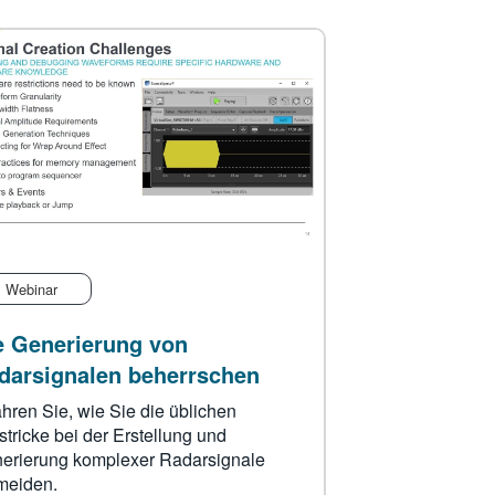
Webinar
e Generierung von
darsignalen beherrschen
ahren Sie, wie Sie die üblichen
lstricke bei der Erstellung und
erierung komplexer Radarsignale
meiden.