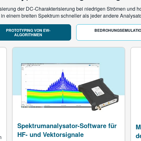
tisierung der DC-Charakterisierung bei niedrigen Strömen und 
n einem breiten Spektrum schneller als jeder andere Analysat
PROTOTYPING VON EW-
BEDROHUNGSEMULATI
ALGORITHMEN
Spektrumanalysator-Software für
M
HF- und Vektorsignale
d
n