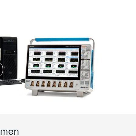
thmen