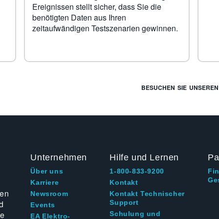
Ereignissen stellt sicher, dass Sie die
benötigten Daten aus Ihren
zeitaufwändigen Testszenarien gewinnen.
BESUCHEN SIE UNSEREN
Unternehmen
Hilfe und Lernen
Pa
Über uns
1-800-833-9200
Fi
Ge
g
Karriere
Kontakt
ten
Newsroom
Kontakt Technischer
d
Support
Events
ie
Schulung und
EA Elektro-