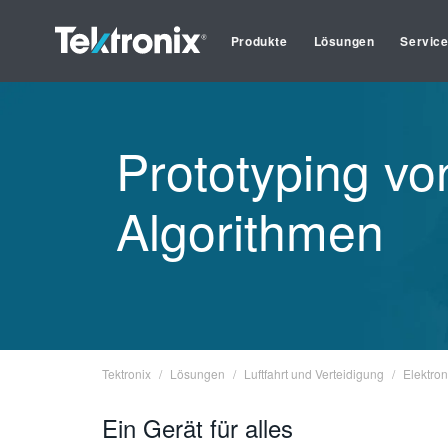
Produkte
Lösungen
Servic
Prototyping v
Algorithmen
Tektronix
Lösungen
Luftfahrt und Verteidigung
Elektro
Ein Gerät für alles