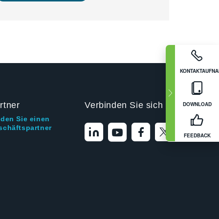
KONTAKTAUFN
rtner
Verbinden Sie sich mit uns
DOWNLOAD
nden Sie einen
schäftspartner
FEEDBACK