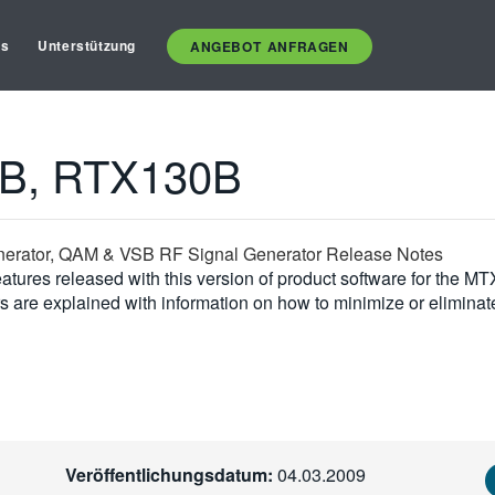
es
Unterstützung
ANGEBOT ANFRAGEN
B, RTX130B
erator, QAM & VSB RF Signal Generator Release Notes
eatures released with this version of product software for th
s are explained with information on how to minimize or eliminat
Veröffentlichungsdatum:
04.03.2009