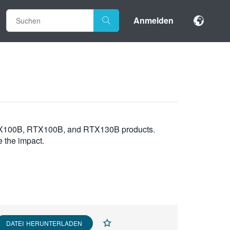
Anmelden
e MTX100B, RTX100B, and RTX130B products.
e the impact.
DATEI HERUNTERLADEN