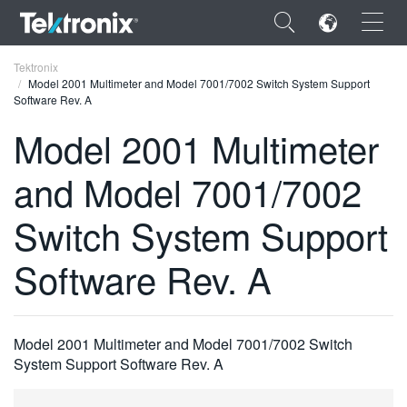
×
Tektronix
Model 2001 Multimeter and Model 7001/7002 Switch System Support
Software Rev. A
Model 2001 Multimeter
and Model 7001/7002
ENGLISH
FRANÇAIS
Switch System Support
DEUTSCH
Software Rev. A
VIỆT NAM
简体中文
Model 2001 Multimeter and Model 7001/7002 Switch
日本語
System Support Software Rev. A
한국어