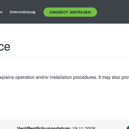
es
Unterstützung
ANGEBOT ANFRAGEN
ce
plains operation and/or installation procedures. It may also pro
Veröffentlichungsdatum:
19.11.2008