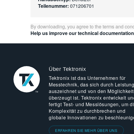
Teilenummer:
071206701
By downloading, you agree to the terms and cond
Help us improve our technical documentation
Über Tektronix
Tektronix ist das Unternehmen für
Messtechnik, das sich durch Leistun
auszeichnet und von den Möglichkei
überzeugt ist. Tektronix entwickelt un
fertigt Test- und Messlösungen, um d
Komplexität zu durchbrechen und
globale Innovationen zu beschleunig
ERFAHREN SIE MEHR ÜBER UNS