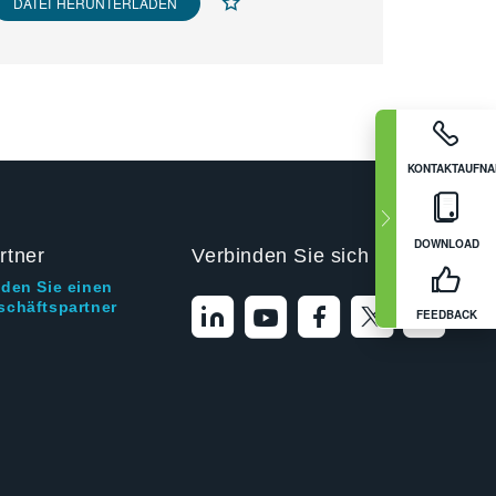
DATEI HERUNTERLADEN
KONTAKTAUFN
DOWNLOAD
rtner
Verbinden Sie sich mit uns
nden Sie einen
schäftspartner
FEEDBACK