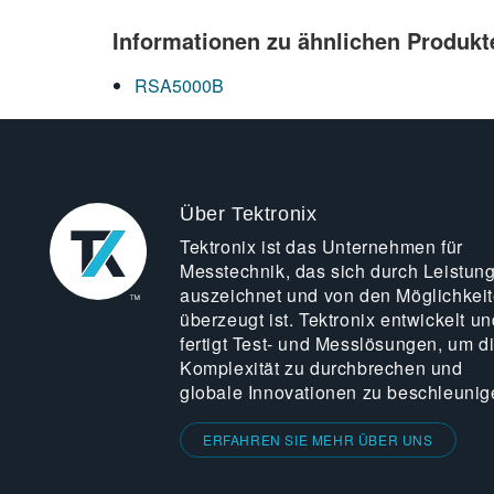
Informationen zu ähnlichen Produkt
RSA5000B
Über Tektronix
Tektronix ist das Unternehmen für
Messtechnik, das sich durch Leistun
auszeichnet und von den Möglichkei
überzeugt ist. Tektronix entwickelt un
fertigt Test- und Messlösungen, um d
Komplexität zu durchbrechen und
globale Innovationen zu beschleunig
ERFAHREN SIE MEHR ÜBER UNS