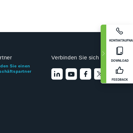
KONTAKTAUFN
rtner
Verbinden Sie sich mit uns
DOWNLOAD
nden Sie einen
schäftspartner
FEEDBACK