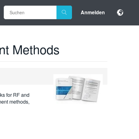
Anmelden
nt Methods
sks for RF and
ment methods,