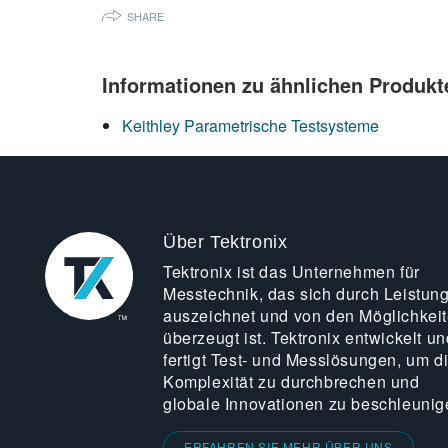
SHARE
Informationen zu ähnlichen Produkt
Keithley Parametrische Testsysteme
Über Tektronix
Tektronix ist das Unternehmen für
Messtechnik, das sich durch Leistun
auszeichnet und von den Möglichkei
überzeugt ist. Tektronix entwickelt un
fertigt Test- und Messlösungen, um d
Komplexität zu durchbrechen und
globale Innovationen zu beschleunig
ERFAHREN SIE MEHR ÜBER UNS