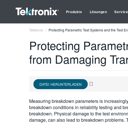
Produkte
Lösungen
Servic
Tektronix
Protecting Parametric Test Systems and the Test 
Protecting Paramet
from Damaging Tran
DATEI HERUNTERLADEN
Measuring breakdown parameters is increasingly r
breakdown conditions in reliability testing and 
breakdown. Physical damage to the test environm
damage, can also lead to breakdown problems. Th