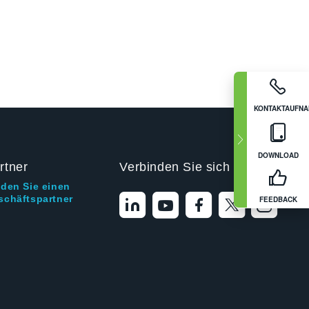
KONTAKTAUFN
DOWNLOAD
rtner
Verbinden Sie sich mit uns
nden Sie einen
schäftspartner
FEEDBACK