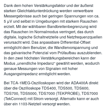
Dank dem hohen Verstärkungsfaktor und der äußerst
starken Gleichtaktunterdrückung werden verwertbare
Messergebnisse auch bei geringen Spannungen von ca.
5 μV und selbst in Umgebungen mit starkem Rauschen
erzielt. Mit der wählbaren Bandbreitenbegrenzung wird
das Rauschen im Normalmodus verringert, das durch
digitale, logische Schaltnetzteile und Netzfrequenzquellen
verursacht wird. Das anpassbare Differential-Offset
ermöglicht dem Benutzer, die Wandlervorspannung und
das galvanische Potenzial vom Prüfaufbau auszublenden.
In den zwei höchsten Verstärkungsbereichen kann der
Modus „unendliche Impedanz“ gewählt werden, wodurch
genaue Messungen von Signalen mit hoher
Ausgangsimpedanz ermöglicht werden.
Bei TCA-1MEG-Oszilloskopen wird der ADA400A direkt
über die Oszilloskope TDS400, TDS500, TDS600,
TDS700, TDS5000, TDS7000 (TEKPROBE), TDS7000
(TekConnect) mit Strom versorgt. Alternativ kann er auch
über ein 1103-Netzteil versorgt werden.