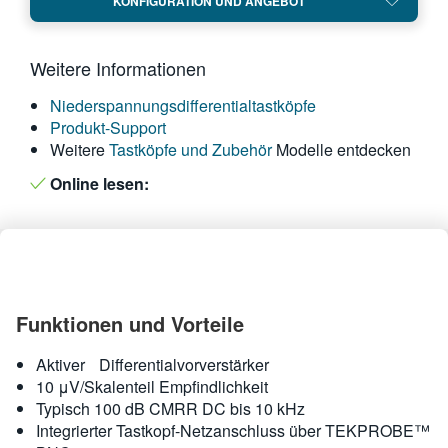
KONFIGURATION UND ANGEBOT
繁體中文
Weitere Informationen
Niederspannungsdifferentialtastköpfe
Produkt-Support
Weitere
Tastköpfe und Zubehör
Modelle entdecken
Online lesen:
Funktionen und Vorteile
Aktiver Differentialvorverstärker
10 μV/Skalenteil Empfindlichkeit
Typisch 100 dB CMRR DC bis 10 kHz
Integrierter Tastkopf-Netzanschluss über TEKPROBE™