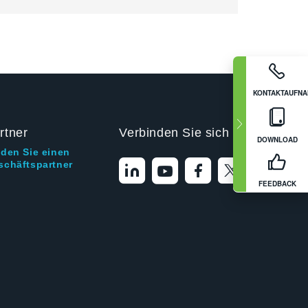
KONTAKTAUFN
rtner
Verbinden Sie sich mit uns
DOWNLOAD
nden Sie einen
schäftspartner
FEEDBACK