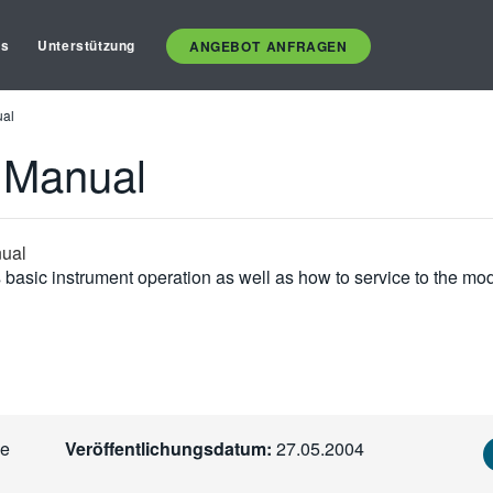
es
Unterstützung
ANGEBOT ANFRAGEN
ual
 Manual
nual
basic instrument operation as well as how to service to the mod
ce
Veröffentlichungsdatum:
27.05.2004