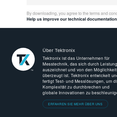
By downloading, you agree to the terms and cond
Help us improve our technical documentation
Über Tektronix
Tektronix ist das Unternehmen für
Messtechnik, das sich durch Leistun
auszeichnet und von den Möglichkei
überzeugt ist. Tektronix entwickelt un
fertigt Test- und Messlösungen, um d
Komplexität zu durchbrechen und
globale Innovationen zu beschleunig
ERFAHREN SIE MEHR ÜBER UNS