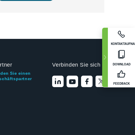
KONTAKTAUFN
rtner
Verbinden Sie sich mit uns
DOWNLOAD
nden Sie einen
schäftspartner
FEEDBACK