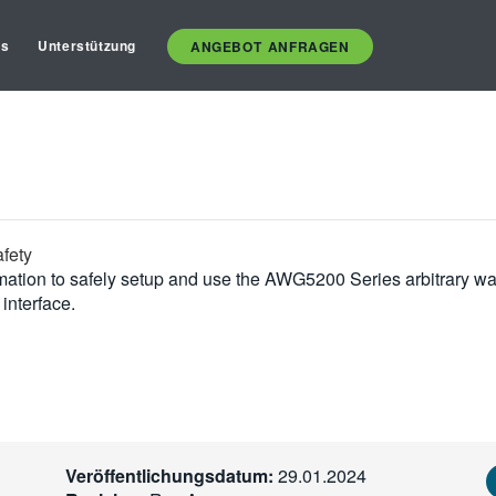
es
Unterstützung
ANGEBOT ANFRAGEN
afety
mation to safely setup and use the AWG5200 Series arbitrary wa
 interface.
Veröffentlichungsdatum:
29.01.2024