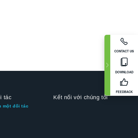
CONTACT US
DOWNLOAD
FEEDBACK
i tác
Kết nối với chúng tôi
m một đối tác