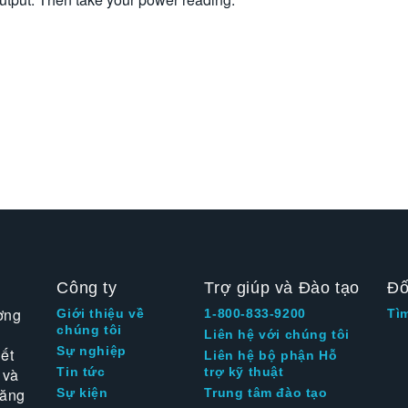
Công ty
Trợ giúp và Đào tạo
Đố
ờng
Giới thiệu về
1-800-833-9200
Tì
chúng tôi
Liên hệ với chúng tôi
Sự nghiệp
ết
Liên hệ bộ phận Hỗ
 và
Tin tức
trợ kỹ thuật
tăng
Sự kiện
Trung tâm đào tạo